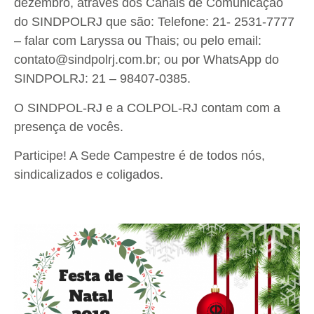
dezembro, através dos Canais de Comunicação
do SINDPOLRJ que são: Telefone: 21- 2531-7777
– falar com Laryssa ou Thais; ou pelo email:
contato@sindpolrj.com.br; ou por WhatsApp do
SINDPOLRJ: 21 – 98407-0385.
O SINDPOL-RJ e a COLPOL-RJ contam com a
presença de vocês.
Participe! A Sede Campestre é de todos nós,
sindicalizados e coligados.